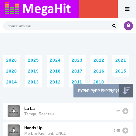
2026
2025
2024
2023
2022
2021
2020
2019
2018
2017
2016
2015
2014
2013
2012
2011
2010
La La
3:32
Tamga, Баястан
Hands Up
2:45
Merk & Kremont, DNCE