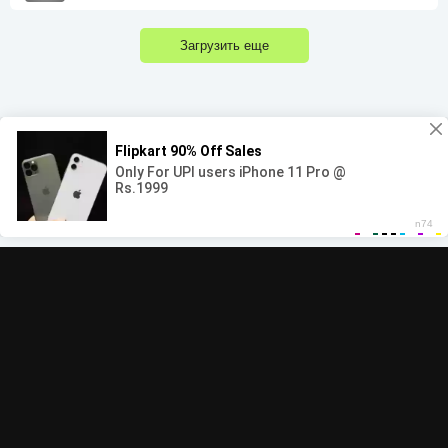
Загрузить еще
00:00
00:00
© 2022-2026 MegaHit.org
Обратная связь
По всем вопросам - adm.dmca@gmail.com
Скачать бесплатную музыку - mp3uk.org