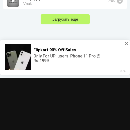
3:05
Vnuk
Загрузить еще
00:00
00:00
© 2022-2026 MegaHit.org
Обратная связь
По всем вопросам - adm.dmca@gmail.com
Скачать бесплатную музыку - mp3uk.org