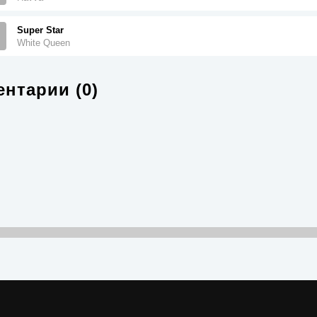
Super Star
White Queen
нтарии (0)