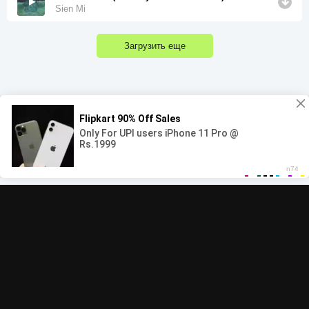
Sien Mi
Загрузить еще
00:00
00:00
© 2022-2026 MegaHit.org
Обратная связь
По всем вопросам - adm.dmca@gmail.com
Скачать бесплатную музыку - mp3uk.org