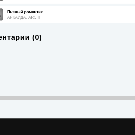
Пьяный романтик
АРКАЙДА, ARCHI
нтарии (0)