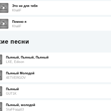
Это не для тебя
KhaliF
Помню я
KhaliF
ие песни
Пьяный, Пьяный, Пьяный
LXE, Edison
Пьяный Молодой
4ETVERGOV
Пьяный
GUT1K
Пьяный, молодой
StaFFорд63