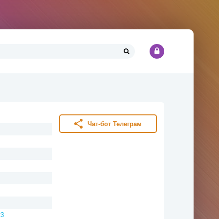
Чат-бот Телеграм
23