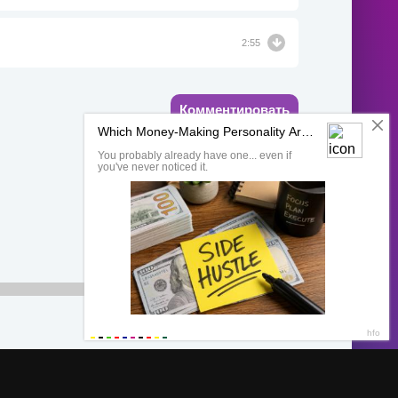
2:55
Комментировать
00:00