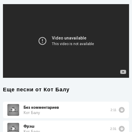
Еще песни от
Кот Балу
Без комментариев
2:11
Кот Балу
Фрэш
2:31
Кот Балу