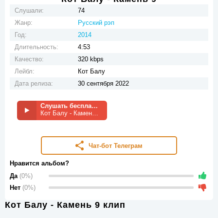
Слушали:
74
Жанр:
Русский рэп
Год:
2014
Длительность:
4:53
Качество:
320 kbps
Лейбл:
Кот Балу
Дата релиза:
30 сентября 2022
Слушать бесплатно
Кот Балу - Камень 9
Чат-бот Телеграм
Нравится альбом?
Да
(0%)
Нет
(0%)
Кот Балу - Камень 9 клип