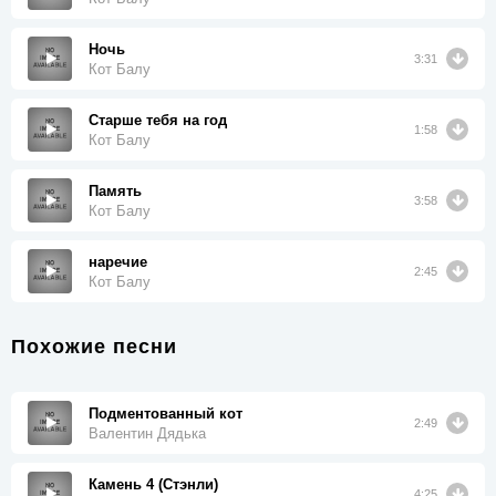
Ночь
3:31
Кот Балу
Старше тебя на год
1:58
Кот Балу
Память
3:58
Кот Балу
наречие
2:45
Кот Балу
Похожие песни
Подментованный кот
2:49
Валентин Дядька
Камень 4 (Стэнли)
4:25