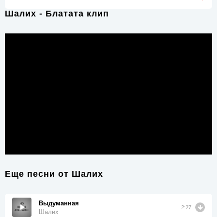
Шалих - Блатата клип
Еще песни от
Шалих
Выдуманная
2:27
Шалих