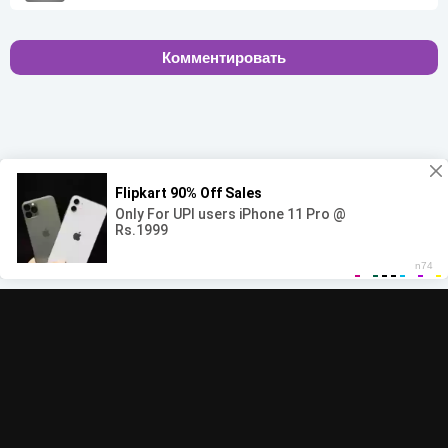
Комментировать
00:00
00:00
© 2022-2026 MegaHit.org
Обратная связь
По всем вопросам - adm.dmca@gmail.com