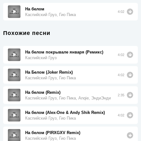
На белом
4:02
Каспийский Груз, Гио Пика
Похожие песни
На белом покрывале января (Ремикс)
4:02
Каспийский Груз
На Белом (Joker Remix)
4:02
Каспийский Груз, Гио Пика
На белом (Remix)
2:35
Каспийский Груз, Гио Пика, Anqie, ЭндиЭнди
На белом (Alex-One & Andy Shik Remix)
4:02
Каспийский Груз, Гио Пика
На белом (PIRXGXV Remix)
Каспийский Груз, Гио Пика