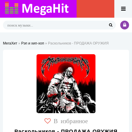
МегаХит
»
Рэп и хип-хоп
» Раскольников - ПРОДАЖА ОРУЖИЯ
В избранное
Раскольников - ПРОДАЖА ОРУЖИЯ