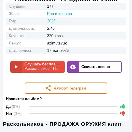
Слушали:
177
Жанр:
Рэп и хип-хоп
Год:
2023
Длительность:
2:46
Качество:
320 kbps
Лейбл:
azimutzvuk
Дата релиза:
17 мая 2026
Слушать бесплатно
Скачать песню
Раскольников - ПРОДАЖА ОРУЖИЯ
Чат-бот Телеграм
Нравится альбом?
Да
(0%)
Нет
(0%)
Раскольников - ПРОДАЖА ОРУЖИЯ клип