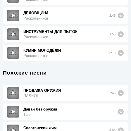
ДЕДОВЩИНА
2:45
Раскольников
ИНСТРУМЕНТЫ ДЛЯ ПЫТОК
1:55
Раскольников
КУМИР МОЛОДЁЖИ
5:18
Раскольников
Похожие песни
ПРОДАЖА ОРУЖИЯ
2:46
RASKOL
Давай без оружия
Taler
Спартанский жим
4:00