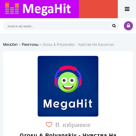
МегаХит
»
Рингтоны
» Grosu & Polyanskiy - Чувства На Кассетах
В избранное
Grosu & Polyanskiy - Чувства На