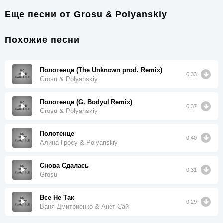
Еще песни от
Grosu & Polyanskiy
Похожие песни
Полотенце (The Unknown prod. Remix)
0:33
Grosu & Polyanskiy
Полотенце (G. Bodyul Remix)
0:37
Grosu & Polyanskiy
Полотенце
0:40
Алина Гросу & Polyanskiy
Снова Сдалась
0:31
Grosu
Все Не Так
0:29
Ваня Дмитриенко & Анет Сай