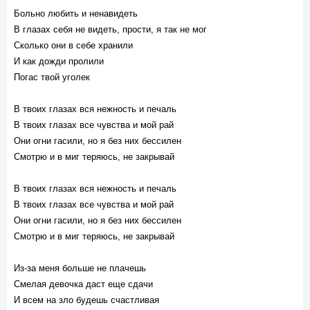
Больно любить и ненавидеть
В глазах себя не видеть, прости, я так не мог
Сколько они в себе хранили
И как дожди пролили
Погас твой уголек
В твоих глазах вся нежность и печаль
В твоих глазах все чувства и мой рай
Они огни гасили, но я без них бессилен
Смотрю и в миг теряюсь, не закрывай
В твоих глазах вся нежность и печаль
В твоих глазах все чувства и мой рай
Они огни гасили, но я без них бессилен
Смотрю и в миг теряюсь, не закрывай
Из-за меня больше не плачешь
Смелая девочка даст еще сдачи
И всем на зло будешь счастливая