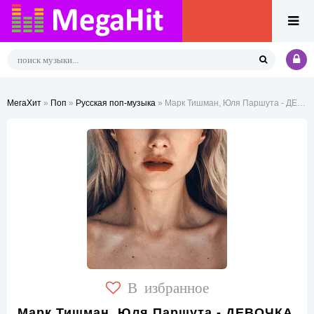
МегаХит
»
Поп
»
Русская поп-музыка
» Марк Тишман, Юля Паршута - ДЕВОЧКА, ДЫШИ
В избранное
Марк Тишман, Юля Паршута - ДЕВОЧКА,