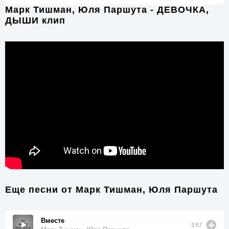
Марк Тишман, Юля Паршута - ДЕВОЧКА,
ДЫШИ клип
Еще песни от
Марк Тишман, Юля Паршута
Вместе
3:57