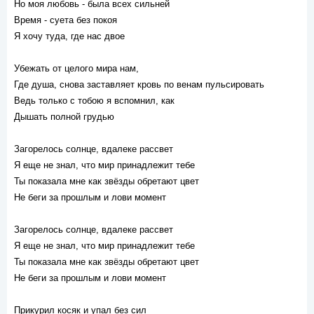
Но моя любовь - была всех сильней
Время - суета без покоя
Я хочу туда, где нас двое
Убежать от целого мира нам,
Где душа, снова заставляет кровь по венам пульсировать
Ведь только с тобою я вспомнил, как
Дышать полной грудью
Загорелось солнце, вдалеке рассвет
Я еще не знал, что мир принадлежит тебе
Ты показала мне как звёзды обретают цвет
Не беги за прошлым и лови момент
Загорелось солнце, вдалеке рассвет
Я еще не знал, что мир принадлежит тебе
Ты показала мне как звёзды обретают цвет
Не беги за прошлым и лови момент
Прикурил косяк и упал без сил