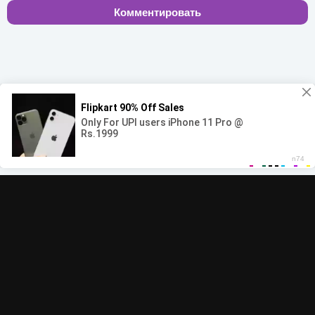
Комментировать
00:00
00:00
© 2022-2026 MegaHit.org
Обратная связь
По всем вопросам - adm.dmca@gmail.com
Скачать бесплатную музыку - mp3uk.org