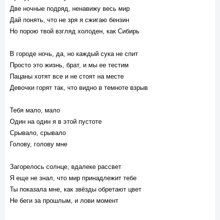
Две ночные подряд, ненавижу весь мир
Дай понять, что не зря я сжигаю бензин
Но порою твой взгляд холоден, как Сибирь
В городе ночь, да, но каждый сука не спит
Просто это жизнь, брат, и мы ее тестим
Пацаны хотят все и не стоят на месте
Девочки горят так, что видно в темноте взрыв
Тебя мало, мало
Один на один я в этой пустоте
Срывало, срывало
Голову, голову мне
Загорелось солнце, вдалеке рассвет
Я еще не знал, что мир принадлежит тебе
Ты показала мне, как звёзды обретают цвет
Не беги за прошлым, и лови момент