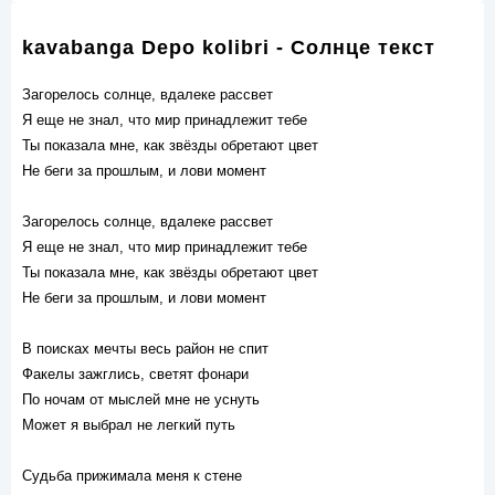
kavabanga Depo kolibri - Солнце текст
Загорелось солнце, вдалеке рассвет
Я еще не знал, что мир принадлежит тебе
Ты показала мне, как звёзды обретают цвет
Не беги за прошлым, и лови момент
Загорелось солнце, вдалеке рассвет
Я еще не знал, что мир принадлежит тебе
Ты показала мне, как звёзды обретают цвет
Не беги за прошлым, и лови момент
В поисках мечты весь район не спит
Факелы зажглись, светят фонари
По ночам от мыслей мне не уснуть
Может я выбрал не легкий путь
Судьба прижимала меня к стене