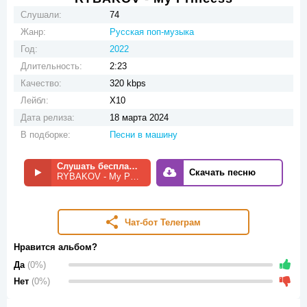
Слушали:
74
Жанр:
Русская поп-музыка
Год:
2022
Длительность:
2:23
Качество:
320 kbps
Лейбл:
X10
Дата релиза:
18 марта 2024
В подборке:
Песни в машину
Слушать бесплатно
Скачать песню
RYBAKOV - My Princess
Чат-бот Телеграм
Нравится альбом?
Да
(0%)
Нет
(0%)