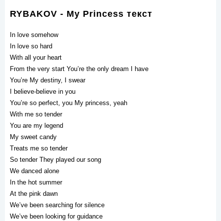
RYBAKOV - My Princess текст
In love somehow
In love so hard
With all your heart
From the very start You’re the only dream I have
You’re My destiny, I swear
I believe-believe in you
You’re so perfect, you My princess, yeah
With me so tender
You are my legend
My sweet candy
Treats me so tender
So tender They played our song
We danced alone
In the hot summer
At the pink dawn
We’ve been searching for silence
We’ve been looking for guidance