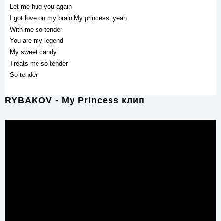
Let me hug you again
I got love on my brain My princess, yeah
With me so tender
You are my legend
My sweet candy
Treats me so tender
So tender
RYBAKOV - My Princess клип