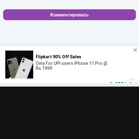
Комментировать
00:00
00:00
© 2022-2026 MegaHit.org
Обратная связь
По всем вопросам - adm.dmca@gmail.com