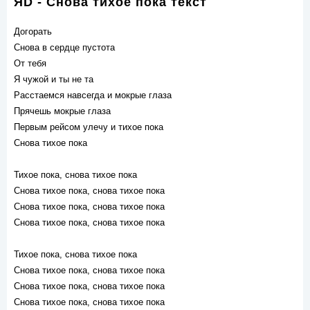
ЯD - Снова тихое пока текст
Догорать
Снова в сердце пустота
От тебя
Я чужой и ты не та
Расстаемся навсегда и мокрые глаза
Прячешь мокрые глаза
Первым рейсом улечу и тихое пока
Снова тихое пока
Тихое пока, снова тихое пока
Снова тихое пока, снова тихое пока
Снова тихое пока, снова тихое пока
Снова тихое пока, снова тихое пока
Тихое пока, снова тихое пока
Снова тихое пока, снова тихое пока
Снова тихое пока, снова тихое пока
Снова тихое пока, снова тихое пока