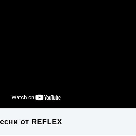
есни от
REFLEX