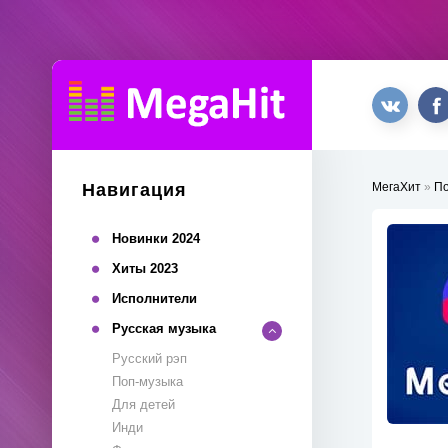
Навигация
МегаХит
»
П
Новинки 2024
Хиты 2023
Исполнители
Русская музыка
Русский рэп
Поп-музыка
Для детей
Инди