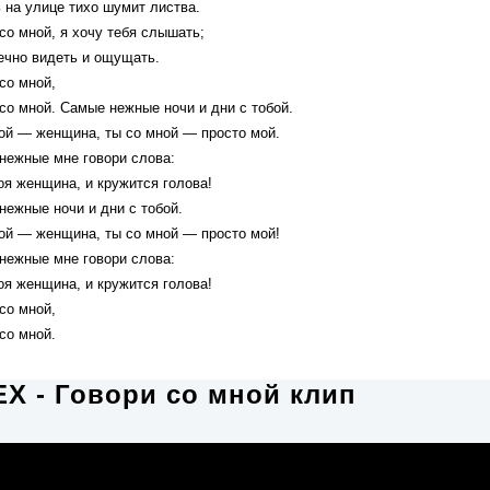
 на улице тихо шумит листва.
со мной, я хочу тебя слышать;
ечно видеть и ощущать.
со мной,
со мной. Самые нежные ночи и дни с тобой.
бой — женщина, ты со мной — просто мой.
нежные мне говори слова:
оя женщина, и кружится голова!
нежные ночи и дни с тобой.
бой — женщина, ты со мной — просто мой!
нежные мне говори слова:
оя женщина, и кружится голова!
со мной,
со мной.
X - Говори со мной клип