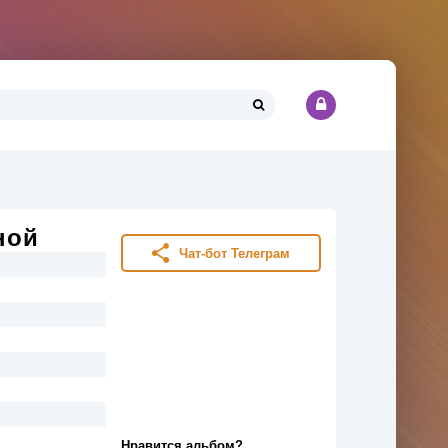
ной
Чат-бот Телеграм
Нравится альбом?