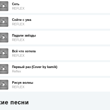
Сеть
REFLEX
Сойти с ума
REFLEX
Падали звёзды
REFLEX
Всё что хотела
REFLEX
Первый раз (Cover by kamik)
Reflex
Рисуя волны
REFLEX
ие песни