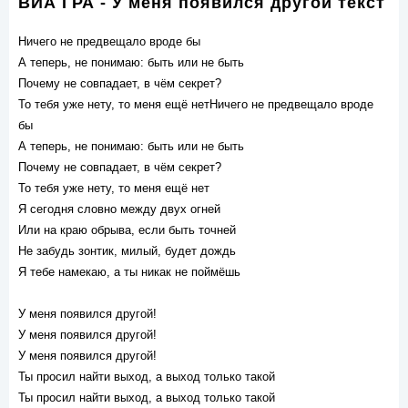
ВИА ГРА - У меня появился другой текст
Ничего не предвещало вроде бы
А теперь, не понимаю: быть или не быть
Почему не совпадает, в чём секрет?
То тебя уже нету, то меня ещё нетНичего не предвещало вроде
бы
А теперь, не понимаю: быть или не быть
Почему не совпадает, в чём секрет?
То тебя уже нету, то меня ещё нет
Я сегодня словно между двух огней
Или на краю обрыва, если быть точней
Не забудь зонтик, милый, будет дождь
Я тебе намекаю, а ты никак не поймёшь
У меня появился другой!
У меня появился другой!
У меня появился другой!
Ты просил найти выход, а выход только такой
Ты просил найти выход, а выход только такой