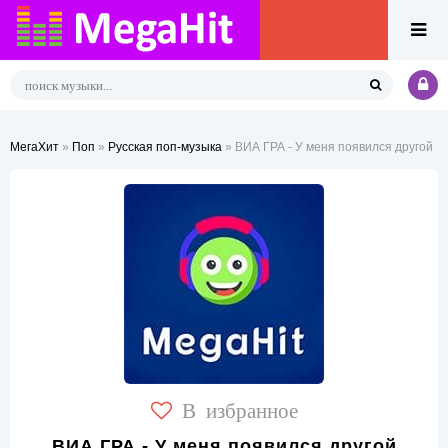
МегаХит
»
Поп
»
Русская поп-музыка
» ВИА ГРА - У меня появился другой
В избранное
ВИА ГРА - У меня появился другой