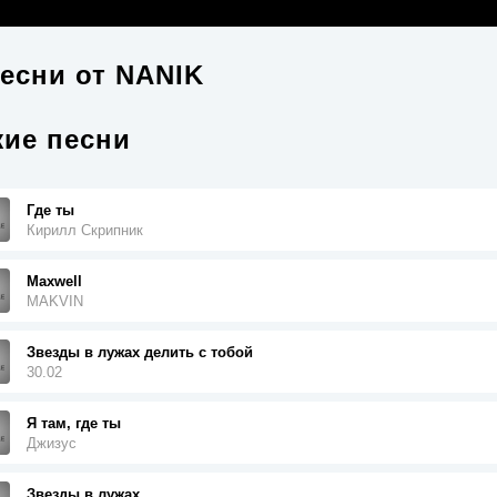
есни от
NANIK
ие песни
Где ты
Кирилл Скрипник
Maxwell
MAKVIN
Звезды в лужах делить с тобой
30.02
Я там, где ты
Джизус
Звезды в лужах