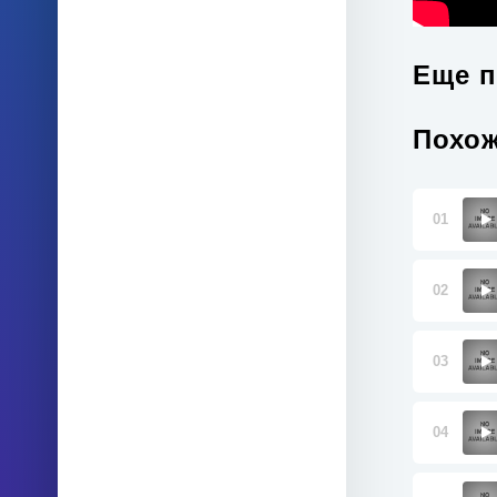
Еще п
Похож
01
02
03
04