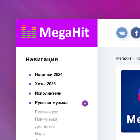
Навигация
МегаХит
»
П
Новинки 2024
Хиты 2023
Исполнители
Русская музыка
Русский рэп
Поп-музыка
Для детей
Инди