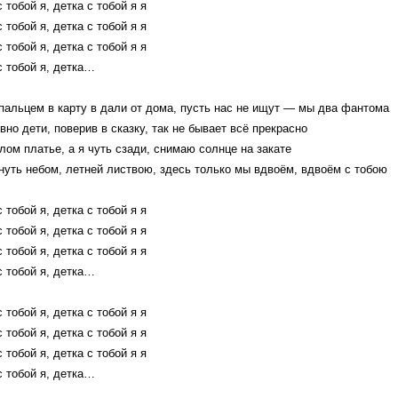
с тобой я, детка с тобой я я
с тобой я, детка с тобой я я
с тобой я, детка с тобой я я
с тобой я, детка…
 пальцем в карту в дали от дома, пусть нас не ищут — мы два фантома
но дети, поверив в сказку, так не бывает всё прекрасно
лом платье, а я чуть сзади, снимаю солнце на закате
нуть небом, летней листвою, здесь только мы вдвоём, вдвоём с тобою
с тобой я, детка с тобой я я
с тобой я, детка с тобой я я
с тобой я, детка с тобой я я
с тобой я, детка…
с тобой я, детка с тобой я я
с тобой я, детка с тобой я я
с тобой я, детка с тобой я я
с тобой я, детка…