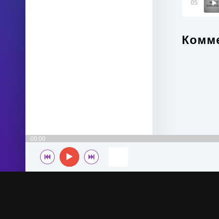
05
Комме
00:00