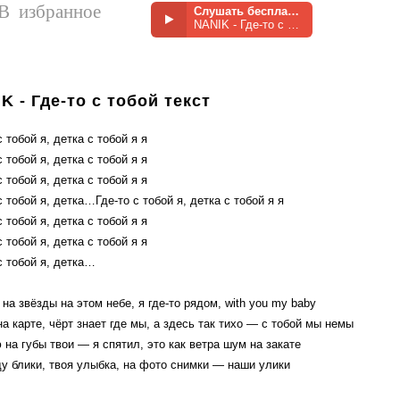
В избранное
Слушать бесплатно
NANIK - Где-то с тобой
K - Где-то с тобой текст
с тобой я, детка с тобой я я
с тобой я, детка с тобой я я
с тобой я, детка с тобой я я
с тобой я, детка…Где-то с тобой я, детка с тобой я я
с тобой я, детка с тобой я я
с тобой я, детка с тобой я я
с тобой я, детка…
на звёзды на этом небе, я где-то рядом, with you my baby
а карте, чёрт знает где мы, а здесь так тихо — с тобой мы немы
на губы твои — я спятил, это как ветра шум на закате
у блики, твоя улыбка, на фото снимки — наши улики