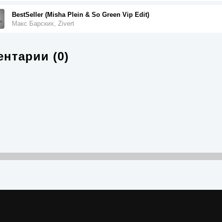
BestSeller (Misha Plein & So Green Vip Edit)
Макс Барских, Zivert
нтарии (0)