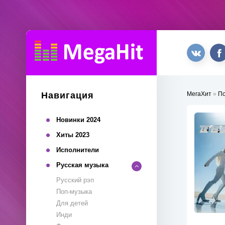
Навигация
МегаХит
»
П
Новинки 2024
Хиты 2023
Исполнители
Русская музыка
Русский рэп
Поп-музыка
Для детей
Инди