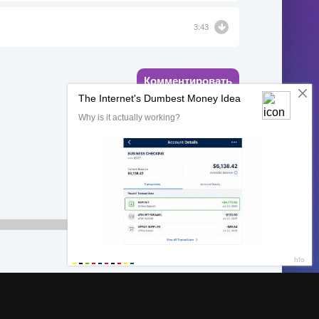
3:43
Комментировать
00:00