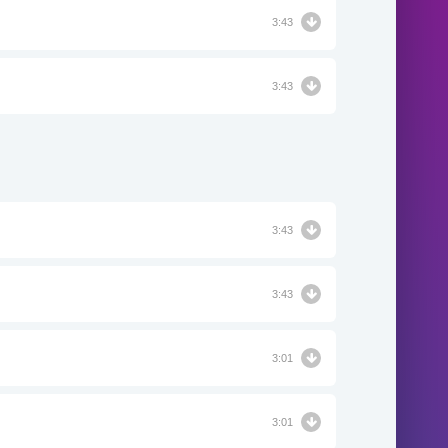
3:43
3:43
3:43
3:43
3:01
3:01