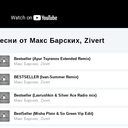
есни от
Макс Барских, Zivert
Bestseller (Ayur Tsyrenov Extended Remix)
Макс Барских, Zivert
BESTSELLER (Ivan-Summer Remix)
Макс Барских, Zivert
Bestseller (Lavrushkin & Silver Ace Radio mix)
Макс Барских, Zivert
BestSeller (Misha Plein & So Green Vip Edit)
Макс Барских, Zivert