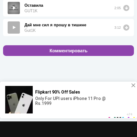
Оставила
2:05
GUT1K
Дай мне сил я прошу в тишине
3:12
Gut1K
Комментировать
00:00
00:00