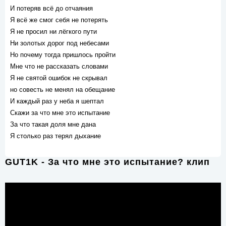
И потеряв всё до отчаяния
Я всё же смог себя не потерять
Я не просил ни лёгкого пути
Ни золотых дорог под небесами
Но почему тогда пришлось пройти
Мне что не рассказать словами
Я не святой ошибок не скрывал
но совесть не менял на обещание
И каждый раз у неба я шептал
Скажи за что мне это испытание
За что такая доля мне дана
Я столько раз терял дыхание
GUT1K - За что мне это испытание? клип