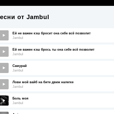
есни от
Jambul
Ей не важен кэш бросит она себе всё позволит
Jambul
Ей не важен кэш брось ты она себе всё позволит
Jambul
Самурай
Jambul
Лови мой вайб на бите движ налегке
Jambul
Боль моя
Jambul