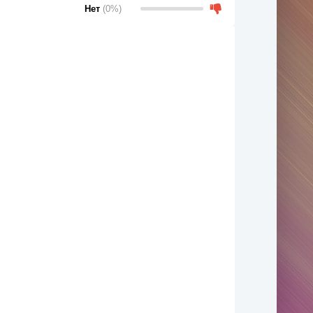
Нет
(0%)