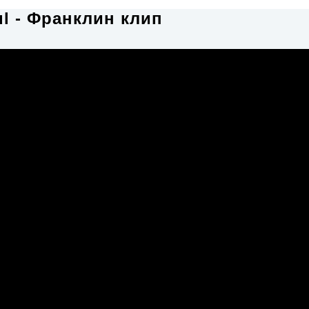
l - Франклин клип