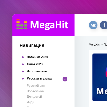
Навигация
МегаХит
»
П
Новинки 2024
Хиты 2023
Исполнители
Русская музыка
Русский рэп
Поп-музыка
Для детей
Инди