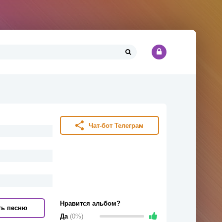
Чат-бот Телеграм
Нравится альбом?
ть песню
Да
(0%)