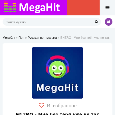
МегаХит
»
Поп
»
Русская поп-музыка
» ENZRO - Мне без тебя уже не так кайфово
В избранное
ENZRO - Мне без тебя уже не так