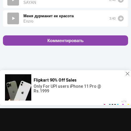
SAYAN
Меня дурманит ее красота
3:40
Enzro
Комментировать
00:00
00:00