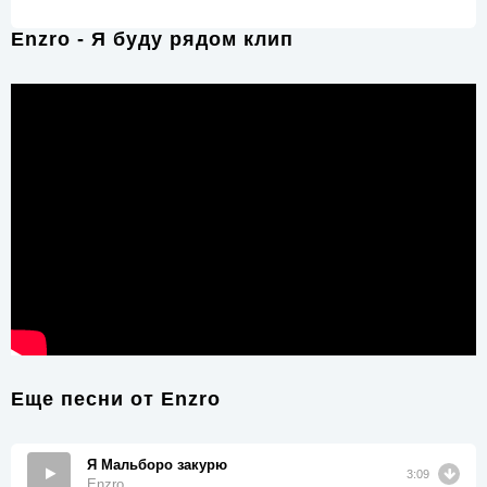
Enzro - Я буду рядом клип
Еще песни от
Enzro
Я Мальборо закурю
3:09
Enzro