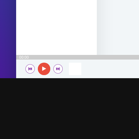
00:00
© 2022-2026 MegaHit.org
По всем вопросам - adm.dmca@gmail.com
Скачать бесплатную музыку - mp3uk.org