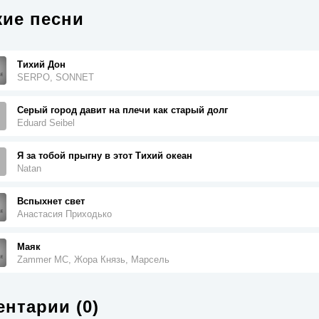
ие песни
Тихий Дон
SERPO, SONNET
Серый город давит на плечи как старый долг
Eduard Seibel
Я за тобой прыгну в этот Тихий океан
Natan
Вспыхнет свет
Анастасия Приходько
Маяк
Zammer MC, Жора Князь, Марсель
нтарии (0)