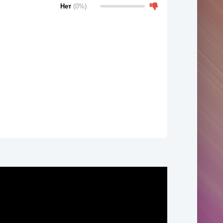
Нет
(0%)