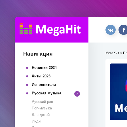
Навигация
МегаХит
»
П
Новинки 2024
Хиты 2023
Исполнители
Русская музыка
Русский рэп
Поп-музыка
Для детей
Инди