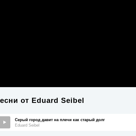
есни от
Eduard Seibel
Серый город давит на плечи как старый долг
Eduard Seibel