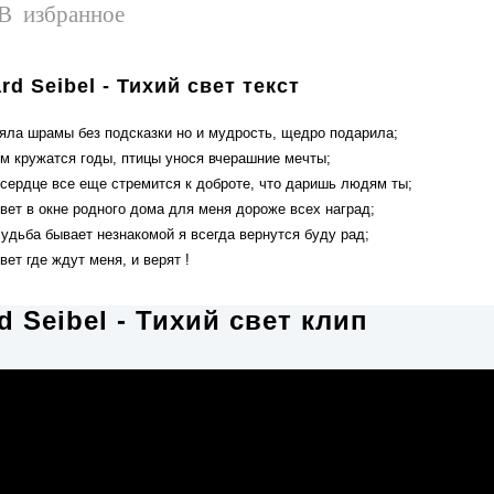
В избранное
rd Seibel - Тихий свет текст
яла шрамы без подсказки но и мудрость, щедро подарила;
ом кружатся годы, птицы унося вчерашние мечты;
 сердце все еще стремится к доброте, что даришь людям ты;
вет в окне родного дома для меня дороже всех наград;
удьба бывает незнакомой я всегда вернутся буду рад;
вет где ждут меня, и верят !
d Seibel - Тихий свет клип