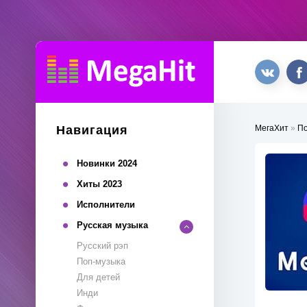
Навигация
МегаХит
»
П
Новинки 2024
Хиты 2023
Исполнители
Русская музыка
Русский рэп
Поп-музыка
Для детей
Инди