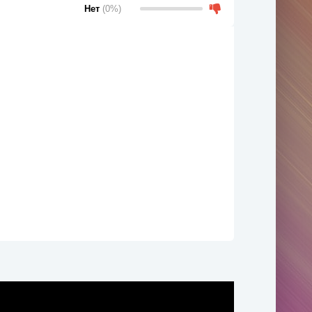
Нет
(0%)