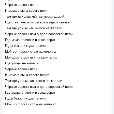
Чёрные вороны пели
И мама в сына своего верит
Там где дух дерзкий где мороз адский
Где ответ жёсткий мы все в одной связке
Там где улицы нас никого не жалели
Чёрные вороны нам о доле воровской пели
Где мама плачет и в сына верит
Годы бежали годы летели
Мой Бог прости стою на коленях
Молодость моя вся на канителях
Где улицы не жалели
Чёрные вороны пели
И мама в сына своего верит
Там где улицы нас никого не жалели
Чёрные вороны нам о доле воровской пели
Где мама плачет и в сына верит
Годы бежали годы летели
Мой Бог прости стою на коленях