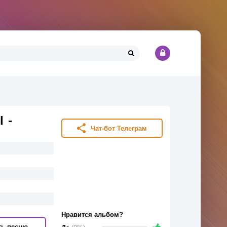
 -
Чат-бот Телеграм
Нравится альбом?
ть песню