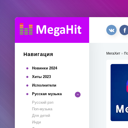
Навигация
МегаХит
»
П
Новинки 2024
Хиты 2023
Исполнители
Русская музыка
Русский рэп
Поп-музыка
Для детей
Инди