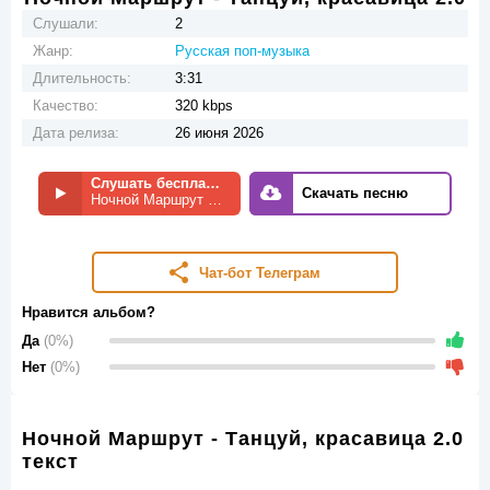
Слушали:
2
Жанр:
Русская поп-музыка
Длительность:
3:31
Качество:
320 kbps
Дата релиза:
26 июня 2026
Слушать бесплатно
Скачать песню
Ночной Маршрут - Танцуй, красавица 2.0
Чат-бот Телеграм
Нравится альбом?
Да
(0%)
Нет
(0%)
Ночной Маршрут - Танцуй, красавица 2.0
текст