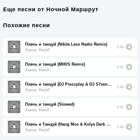
Еще песни от
Ночной Маршрут
Похожие песни
Плачь и танцуй (Nikita Lexx Radio Remix)
2:26
Ханза, Ramil'
Плачь и танцуй (MIKIS Remix)
2:26
Ханза, Ramil’
Плачь и танцуй (DJ Prezzplay & DJ S7ven Remix)
2:26
Ханза, Ramil'
Плачь и танцуй (Slowed)
2:26
Ханза, Ramil'
Плачь и Танцуй (Hang Mos & Kolya Dark Remix)
2:26
Ханза, Ramil'