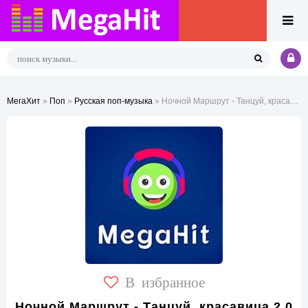
МегаХит
»
Поп
»
Русская поп-музыка
» Ночной Маршрут - Танцуй, красавица 2.0
В избранное
Ночной Маршрут - Танцуй, красавица 2.0