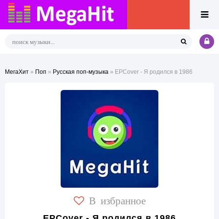
МегаХит
»
Поп
»
Русская поп-музыка
» EPCover - Я родился в 1986
В избранное
EPCover - Я родился в 1986