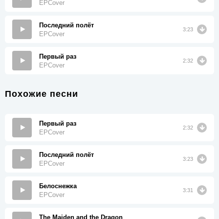
EPCover
Последний полёт
3:23
EPCover
Первый раз
2:32
EPCover
Похожие песни
Первый раз
2:32
EPCover
Последний полёт
3:23
EPCover
Белоснежка
3:31
EPCover
The Maiden and the Dragon