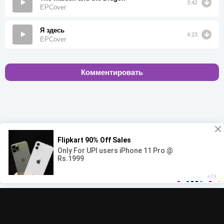
3:42
EPCover
Я здесь
4:23
EPCover
Комментировать
00:00
00:00