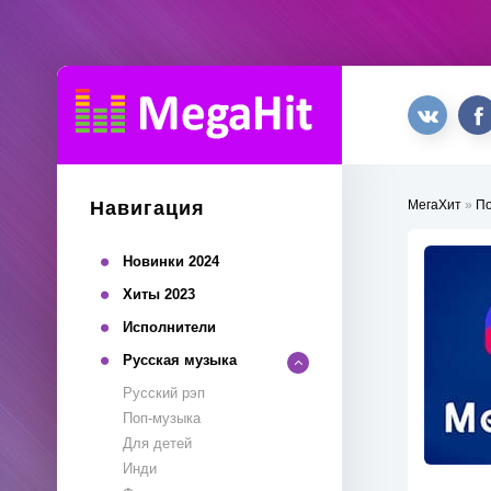
Навигация
МегаХит
»
П
Новинки 2024
Хиты 2023
Исполнители
Русская музыка
Русский рэп
Поп-музыка
Для детей
Инди