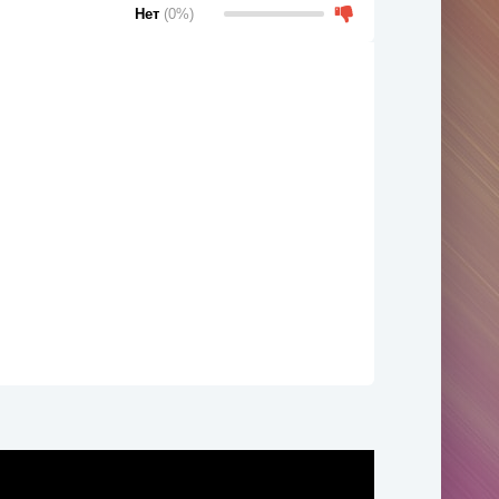
Нет
(0%)