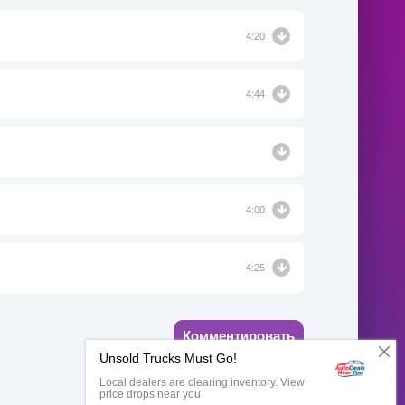
4:20
4:44
4:00
4:25
Комментировать