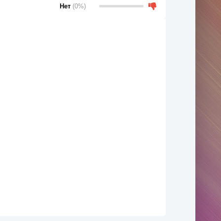
Нет
(0%)