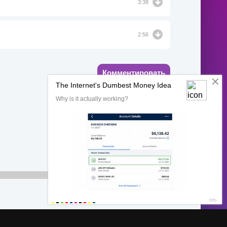
3:38
2:56
Комментировать
00:00