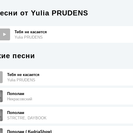
есни от
Yulia PRUDENS
Тебя не касается
Yulia PRUDENS
ие песни
Тебя не касается
Yulia PRUDENS
Пополам
Некрасовский
Пополам
STRCTRE, DAYBOOK
Пополам ( KudriaShow)