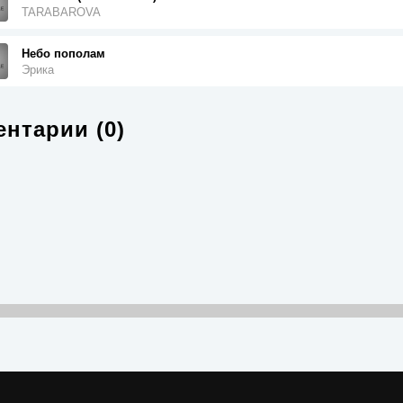
TARABAROVA
Небо пополам
Эрика
нтарии (0)