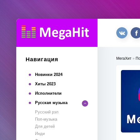
Навигация
МегаХит
»
П
Новинки 2024
Хиты 2023
Исполнители
Русская музыка
Русский рэп
Поп-музыка
Для детей
Инди