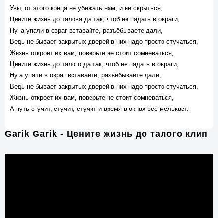
Увы, от этого конца не убежать нам, и не скрыться,
Цените жизнь до талова да так, чтоб не падать в овраги,
Ну, а упали в овраг вставайте, разъёбываете дали,
Ведь не бывает закрытых дверей в них надо просто стучаться,
Жизнь откроет их вам, поверьте не стоит сомневаться,
Цените жизнь до талого да так, чтоб не падать в овраги,
Ну а упали в овраг вставайте, разъёбывайте дали,
Ведь не бывает закрытых дверей в них надо просто стучаться,
Жизнь откроет их вам, поверьте не стоит сомневаться,
А путь стучит, стучит, стучит и время в окнах всё мелькает.
Garik Garik - Цените жизнь до талого клип