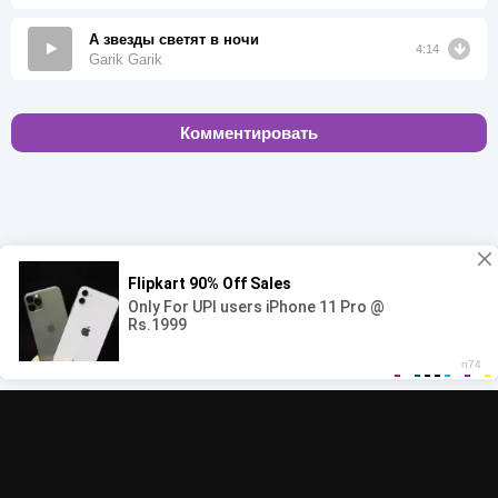
А звезды светят в ночи
4:14
Garik Garik
Комментировать
00:00
00:00