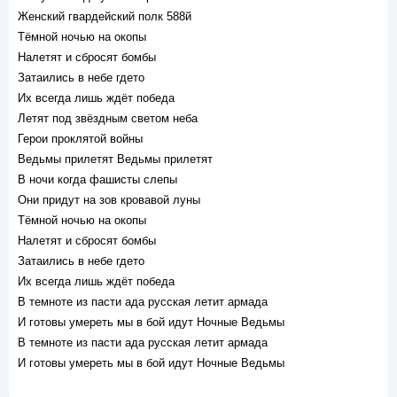
Женский гвардейский полк 588й
Тёмной ночью на окопы
Налетят и сбросят бомбы
Затаились в небе гдето
Их всегда лишь ждёт победа
Летят под звёздным светом неба
Герои проклятой войны
Ведьмы прилетят Ведьмы прилетят
В ночи когда фашисты слепы
Они придут на зов кровавой луны
Тёмной ночью на окопы
Налетят и сбросят бомбы
Затаились в небе гдето
Их всегда лишь ждёт победа
В темноте из пасти ада русская летит армада
И готовы умереть мы в бой идут Ночные Ведьмы
В темноте из пасти ада русская летит армада
И готовы умереть мы в бой идут Ночные Ведьмы