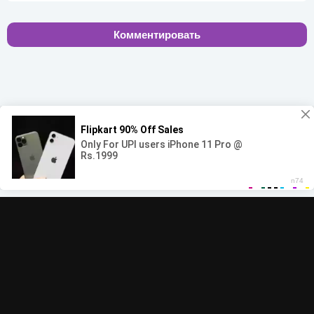
Комментировать
00:00
00:00
© 2022-2026 MegaHit.org
Обратная связь
По всем вопросам - adm.dmca@gmail.com