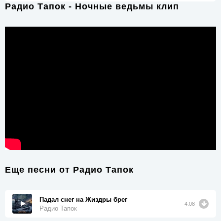
Радио Тапок - Ночные ведьмы клип
Еще песни от
Радио Тапок
Падал снег на Жиздры брег
4:08
Радио Тапок