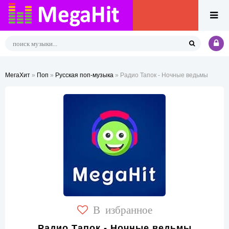
МегаХит
»
Поп
»
Русская поп-музыка
» Радио Тапок - Ночные ведьмы
В избранное
Радио Тапок - Ночные ведьмы