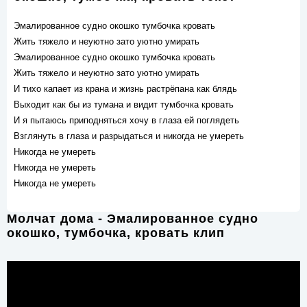
Эмалированное судно окошко тумбочка кровать
Жить тяжело и неуютно зато уютно умирать
Эмалированное судно окошко тумбочка кровать
Жить тяжело и неуютно зато уютно умирать
И тихо капает из крана и жизнь растрёпана как блядь
Выходит как бы из тумана и видит тумбочка кровать
И я пытаюсь приподняться хочу в глаза ей поглядеть
Взглянуть в глаза и разрыдаться и никогда не умереть
Никогда не умереть
Никогда не умереть
Никогда не умереть
Молчат дома - Эмалированное судно
окошко, тумбочка, кровать клип