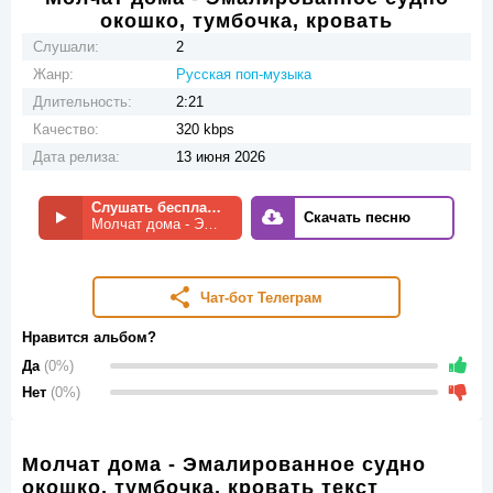
окошко, тумбочка, кровать
Слушали:
2
Жанр:
Русская поп-музыка
Длительность:
2:21
Качество:
320 kbps
Дата релиза:
13 июня 2026
Слушать бесплатно
Скачать песню
Молчат дома - Эмалированное судно окошко, тумбочка, кровать
Чат-бот Телеграм
Нравится альбом?
Да
(0%)
Нет
(0%)
Молчат дома - Эмалированное судно
окошко, тумбочка, кровать текст