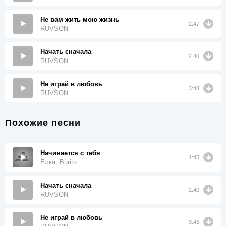
Не вам жить мою жизнь
2:47
RUVSON
Начать сначала
2:40
RUVSON
Не играй в любовь
3:43
RUVSON
Похожие песни
Начинается с тебя
1:45
Ёлка, Burito
Начать сначала
2:40
RUVSON
Не играй в любовь
3:43