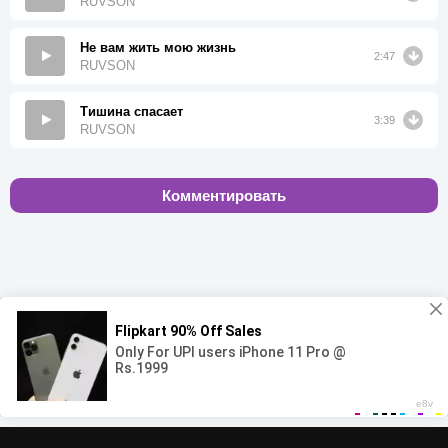
RUVSON
Не вам жить мою жизнь
2:47
RUVSON
Тишина спасает
3:39
RUVSON
Комментировать
00:00
00:00