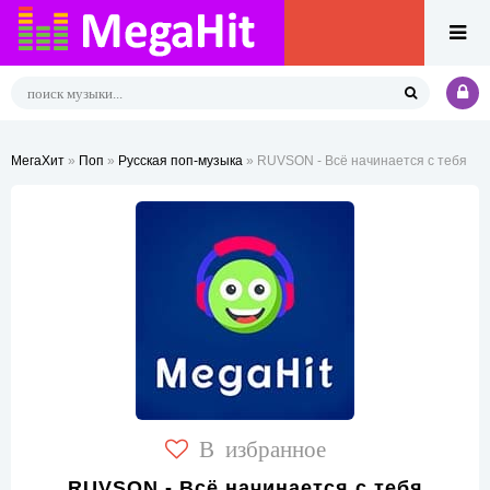
МегаХит
»
Поп
»
Русская поп-музыка
» RUVSON - Всё начинается с тебя
В избранное
RUVSON - Всё начинается с тебя