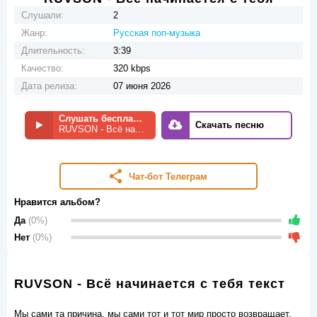
Слушали:
2
Жанр:
Русская поп-музыка
Длительность:
3:39
Качество:
320 kbps
Дата релиза:
07 июня 2026
Слушать бесплатно
Скачать песню
RUVSON - Всё начинается с тебя
Чат-бот Телеграм
Нравится альбом?
Да
(0%)
Нет
(0%)
RUVSON - Всё начинается с тебя текст
Мы сами та причина, мы сами тот и тот мир просто возвращает,