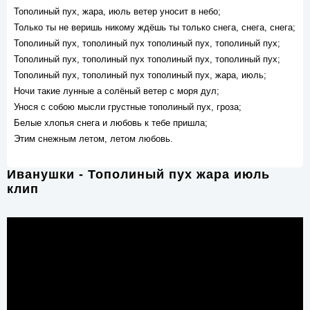
Тополиный пух, жара, июль ветер уносит в небо;
Только ты не веришь никому ждёшь ты только снега, снега, снега;
Тополиный пух, тополиный пух тополиный пух, тополиный пух;
Тополиный пух, тополиный пух тополиный пух, тополиный пух;
Тополиный пух, тополиный пух тополиный пух, жара, июль;
Ночи такие лунные а солёный ветер с моря дул;
Унося с собою мысли грустные тополиный пух, гроза;
Белые хлопья снега и любовь к тебе пришла;
Этим снежным летом, летом любовь.
Иванушки - Тополиный пух жара июль
клип