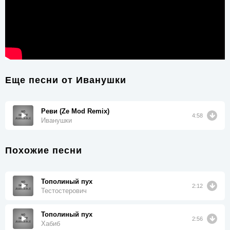
Еще песни от
Иванушки
Реви (Ze Mod Remix)
4:58
Иванушки
Похожие песни
Тополиный пух
2:12
Тестостерович
Тополиный пух
2:56
Хабиб