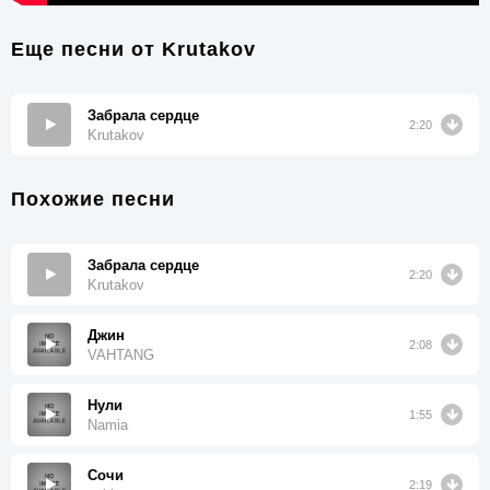
Еще песни от
Krutakov
Забрала сердце
2:20
Krutakov
Похожие песни
Забрала сердце
2:20
Krutakov
Джин
2:08
VAHTANG
Нули
1:55
Namia
Сочи
2:19