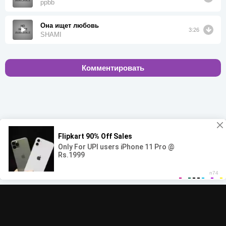
ppbb
Она ищет любовь
3:26
SHAMI
Комментировать
00:00
00:00