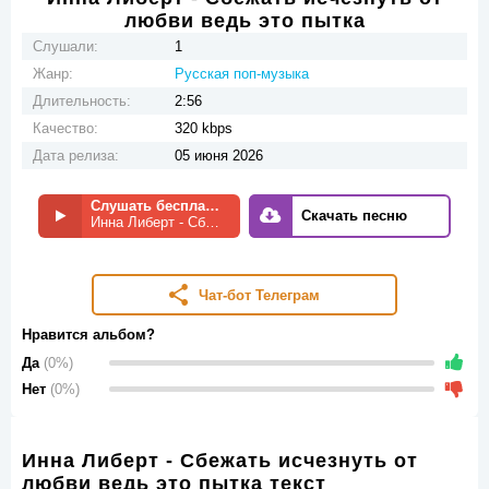
любви ведь это пытка
Слушали:
1
Жанр:
Русская поп-музыка
Длительность:
2:56
Качество:
320 kbps
Дата релиза:
05 июня 2026
Слушать бесплатно
Скачать песню
Инна Либерт - Сбежать исчезнуть от любви ведь это пытка
Чат-бот Телеграм
Нравится альбом?
Да
(0%)
Нет
(0%)
Инна Либерт - Сбежать исчезнуть от
любви ведь это пытка текст