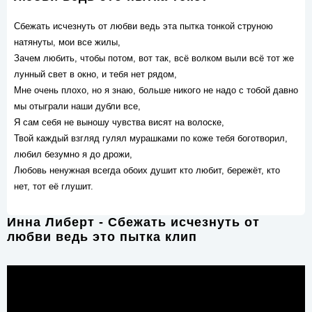
Сбежать исчезнуть от любви ведь эта пытка тонкой струною
натянуты, мои все жилы,
Зачем любить, чтобы потом, вот так, всё волком выли всё тот же
лунный свет в окно, и тебя нет рядом,
Мне очень плохо, но я знаю, больше никого не надо с тобой давно
мы отыграли наши дубли все,
Я сам себя не выношу чувства висят на волоске,
Твой каждый взгляд гулял мурашками по коже тебя боготворил,
любил безумно я до дрожи,
Любовь ненужная всегда обоих душит кто любит, бережёт, кто
нет, тот её глушит.
Инна Либерт - Сбежать исчезнуть от
любви ведь это пытка клип