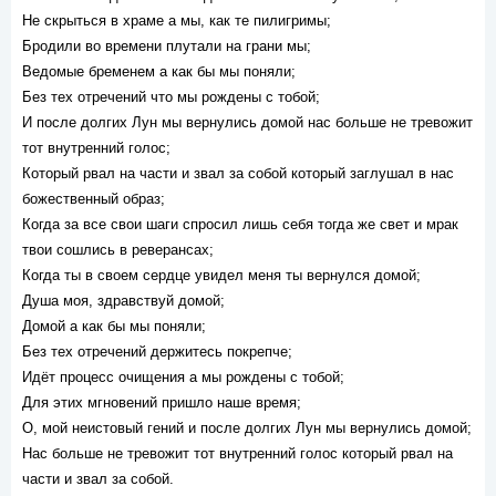
Не скрыться в храме а мы, как те пилигримы;
Бродили во времени плутали на грани мы;
Ведомые бременем а как бы мы поняли;
Без тех отречений что мы рождены с тобой;
И после долгих Лун мы вернулись домой нас больше не тревожит
тот внутренний голос;
Который рвал на части и звал за собой который заглушал в нас
божественный образ;
Когда за все свои шаги спросил лишь себя тогда же свет и мрак
твои сошлись в реверансах;
Когда ты в своем сердце увидел меня ты вернулся домой;
Душа моя, здравствуй домой;
Домой а как бы мы поняли;
Без тех отречений держитесь покрепче;
Идёт процесс очищения а мы рождены с тобой;
Для этих мгновений пришло наше время;
О, мой неистовый гений и после долгих Лун мы вернулись домой;
Нас больше не тревожит тот внутренний голос который рвал на
части и звал за собой.