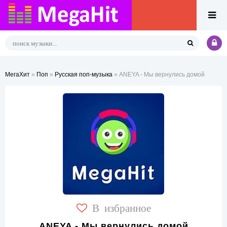
МегаХит
»
Поп
»
Русская поп-музыка
» ANEYA - Мы вернулись домой
В избранное
ANEYA - Мы вернулись домой