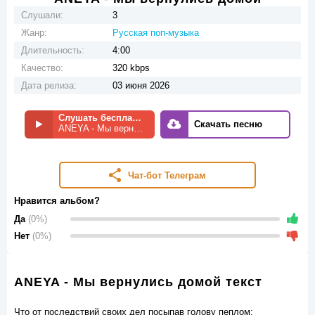
Слушали:
3
Жанр:
Русская поп-музыка
Длительность:
4:00
Качество:
320 kbps
Дата релиза:
03 июня 2026
Слушать бесплатно
Скачать песню
ANEYA - Мы вернулись домой
Чат-бот Телеграм
Нравится альбом?
Да
(0%)
Нет
(0%)
ANEYA - Мы вернулись домой текст
Что от последствий своих дел посыпав голову пеплом;