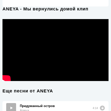
ANEYA - Мы вернулись домой клип
Еще песни от
ANEYA
Придуманный остров
4:14
Aneya