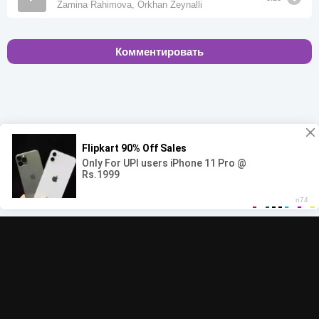
Zamina Rahimova, Orkhan Zeynalli
Комментировать
00:00
00:00
© 2022-2026 MegaHit.org
Обратная связь