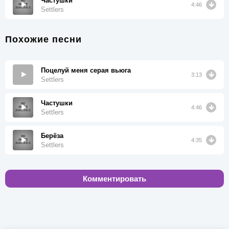
Частушки
4:46
Settlers
Похожие песни
Поцелуй меня серая вьюга
3:13
Settlers
Частушки
4:46
Settlers
Берёза
4:35
Settlers
Комментировать