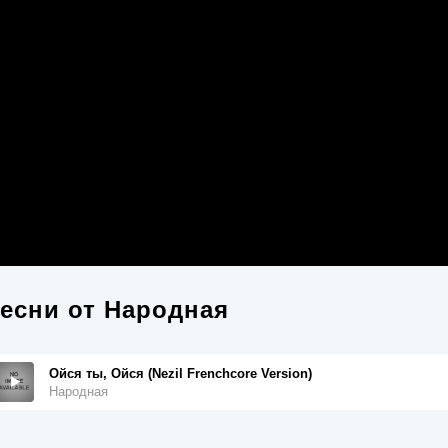
есни от
Народная
Ойся ты, Ойся (Nezil Frenchcore Version)
Народная