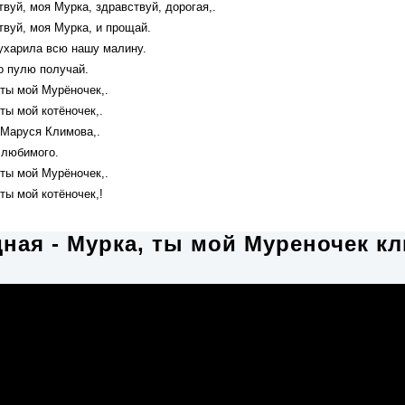
вуй, моя Мурка, здравствуй, дорогая,.
твуй, моя Мурка, и прощай.
ухарила всю нашу малину.
о пулю получай.
 ты мой Мурёночек,.
ты мой котёночек,.
 Маруся Климова,.
 любимого.
 ты мой Мурёночек,.
ты мой котёночек,!
ная - Мурка, ты мой Муреночек к