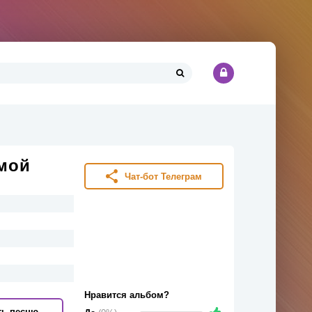
 мой
Чат-бот Телеграм
Нравится альбом?
ть песню