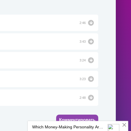
2:46
3:43
3:24
3:23
2:48
Комментировать