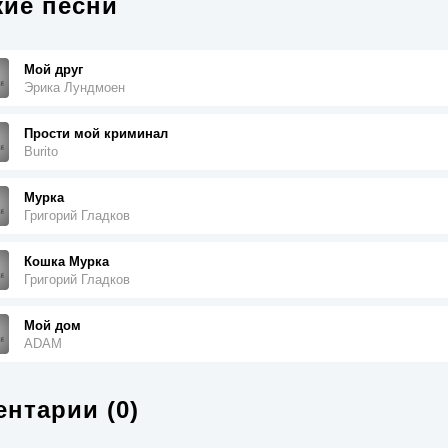
ие песни
Мой друг
Эрика Лундмоен
Прости мой криминал
Burito
Мурка
Григорий Гладков
Кошка Мурка
Григорий Гладков
Мой дом
ADAM
нтарии (0)