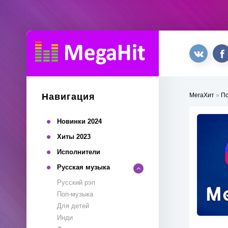
Навигация
МегаХит
»
П
Новинки 2024
Хиты 2023
Исполнители
Русская музыка
Русский рэп
Поп-музыка
Для детей
Инди