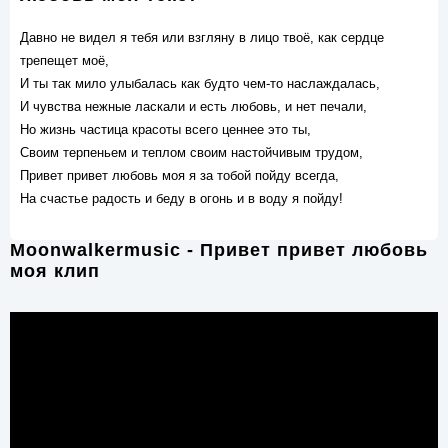
Давно не видел я тебя или взгляну в лицо твоё, как сердце
трепещет моё,
И ты так мило улыбалась как будто чем-то наслаждалась,
И чувства нежные ласкали и есть любовь, и нет печали,
Но жизнь частица красоты всего ценнее это ты,
Своим терпеньем и теплом своим настойчивым трудом,
Привет привет любовь моя я за тобой пойду всегда,
На счастье радость и беду в огонь и в воду я пойду!
Moonwalkermusic - Привет привет любовь
моя клип