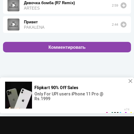
Девочка бомба (R7 Remix)
2:59
ARTEES
Привет
2:44
PAKALENA
Комментировать
00:00
00:00