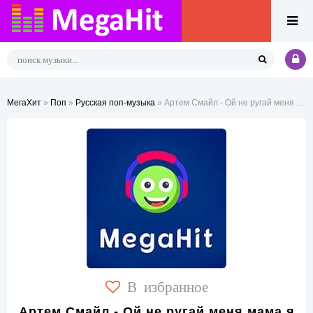
МегаХит
»
Поп
»
Русская поп-музыка
» Артем Смайл - Ой не ругай меня мама я влюбилась в хулигана
В избранное
Артем Смайл - Ой не ругай меня мама я