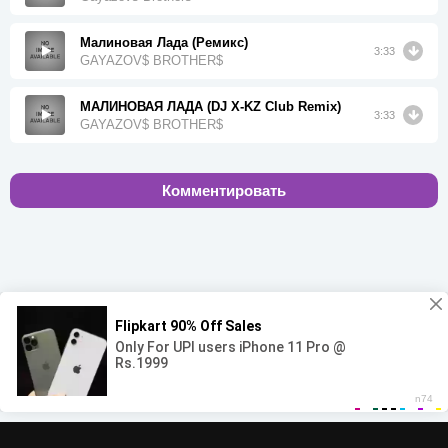
Малиновая Лада (Ремикс)
3:33
GAYAZOV$ BROTHER$
МАЛИНОВАЯ ЛАДА (DJ X-KZ Club Remix)
3:33
GAYAZOV$ BROTHER$
Комментировать
00:00
00:00