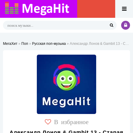
МегаХит
»
Поп
»
Русская поп-музыка
» Александр Лонов & Gambit 13 - Старая Лада
В избранное
Александр Лонов & Gambit 13 - Старая