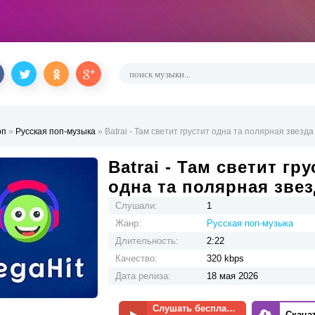
оп
»
Русская поп-музыка
» Batrai - Там светит грустит одна та полярная звезда
Batrai - Там светит гру
одна та полярная звез
Слушали:
1
Жанр:
Русская поп-музыка
Длительность:
2:22
Качество:
320 kbps
Дата релиза:
18 мая 2026
Слушать бесплатно
Скача