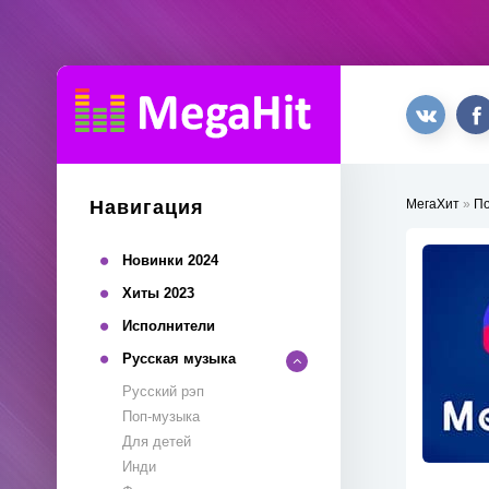
Навигация
МегаХит
»
П
Новинки 2024
Хиты 2023
Исполнители
Русская музыка
Русский рэп
Поп-музыка
Для детей
Инди