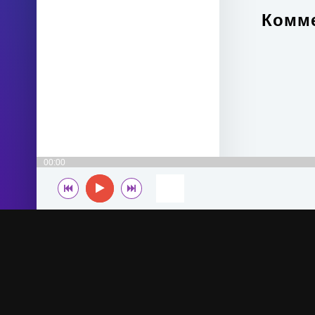
Комме
00:00
© 2022-2026 MegaHit.org
По всем вопросам - adm.dmca@gmail.com