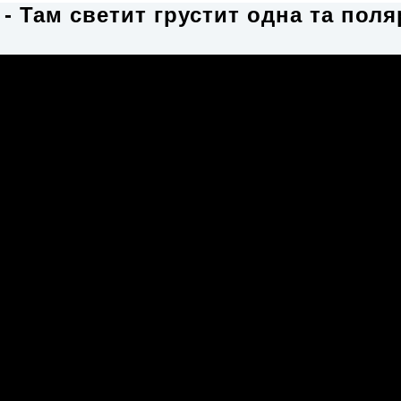
i - Там светит грустит одна та пол