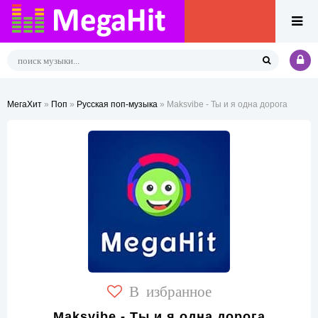
МегаХит
»
Поп
»
Русская поп-музыка
» Maksvibe - Ты и я одна дорога
В избранное
Maksvibe - Ты и я одна дорога