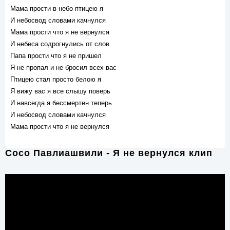
Мама прости в небо птицею я
И небосвод словами качнулся
Мама прости что я не вернулся
И небеса содрогнулись от слов
Папа прости что я не пришел
Я не пропал и не бросил всех вас
Птицею стал просто белою я
Я вижу вас я все слышу поверь
И навсегда я бессмертен теперь
И небосвод словами качнулся
Мама прости что я не вернулся
Сосо Павлиашвили - Я не вернулся клип