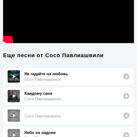
Еще песни от
Сосо Павлиашвили
Не гадайте на любовь
Сосо Павлиашвили
Каждому свое
Сосо Павлиашвили
Сосо Павлиашвили
Небо на ладони