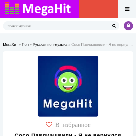
МегаХит
»
Поп
»
Русская поп-музыка
» Сосо Павлиашвили - Я не вернулся
В избранное
Сосо Павлиашвили - Я не вернулся