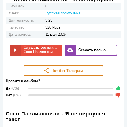
Слушали:
6
Жанр:
Русская поп-музыка
Длительность:
3:23
Качество:
320 kbps
Дата релиза:
11 мая 2026
Слушать бесплатно
Скачать песню
Сосо Павлиашвили - Я не вернулся
Чат-бот Телеграм
Нравится альбом?
Да
(0%)
Нет
(0%)
Сосо Павлиашвили - Я не вернулся
текст