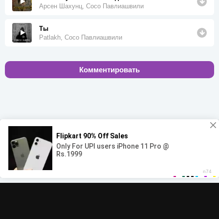
Арсен Шахунц, Сосо Павлиашвили
Ты
Patlakh, Сосо Павлиашвили
Комментировать
00:00
00:00