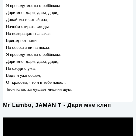
Я проведу мосты с ребёнком.
Дари мне, дари, дари, дари,;
Давай мы в сотый раз;
Начнём стирать следы.
Но возвращает на заказ.
Бригад нет поли;
По совести ни на показ.
Я проведу мосты с ребёнком.
Дари мне, дари, дари, дари,;
Не сходи с ума;
Ведь я уже сошёл;
От красоты, что я в тебе нашёл.
Твой голос заглушает лишний шум.
Mr Lambo, JAMAN T - Дари мне клип