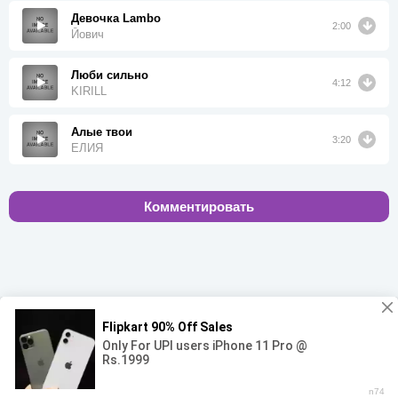
Девочка Lambo
2:00
Йович
Люби сильно
4:12
KIRILL
Алые твои
3:20
ЕЛИЯ
Комментировать
00:00
00:00