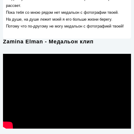
рассвет.
Пока тебя со мною рядом нет медальон с фотографии твоей.
На душе, на душе лежит моей я его больше жизни берегу.
Потому что по-другому не могу медальон с фотографией твоей!
Zamina Elman - Медальон клип