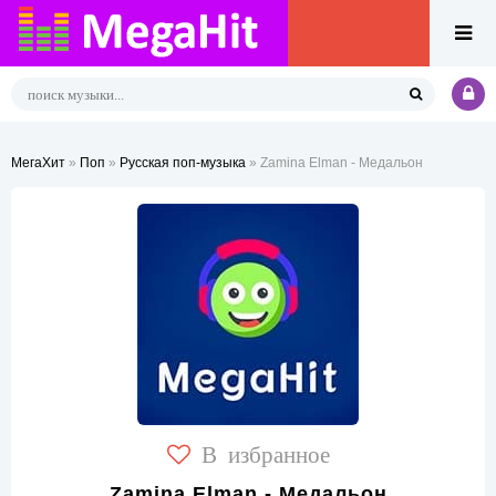
МегаХит
»
Поп
»
Русская поп-музыка
» Zamina Elman - Медальон
В избранное
Zamina Elman - Медальон