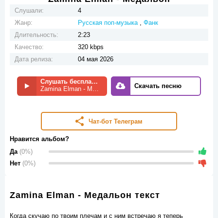
Слушали:
4
Жанр:
Русская поп-музыка
,
Фанк
Длительность:
2:23
Качество:
320 kbps
Дата релиза:
04 мая 2026
Слушать бесплатно
Скачать песню
Zamina Elman - Медальон
Чат-бот Телеграм
Нравится альбом?
Да
(0%)
Нет
(0%)
Zamina Elman - Медальон текст
Когда скучаю по твоим плечам и с ним встречаю я теперь